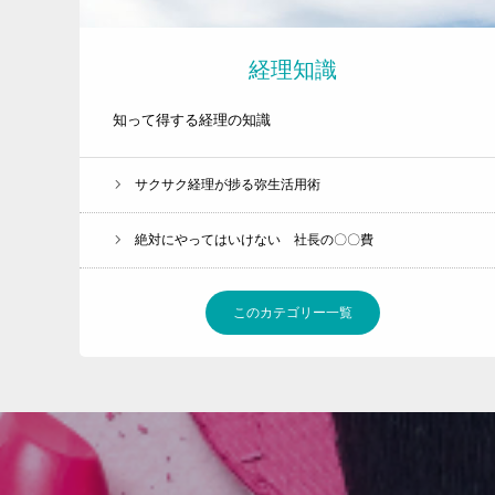
経理知識
知って得する経理の知識
サクサク経理が捗る弥生活用術
絶対にやってはいけない 社長の〇〇費
このカテゴリー一覧