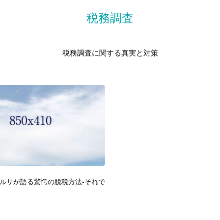
税務調査
税務調査に関する真実と対策
ルサが語る驚愕の脱税方法-それで