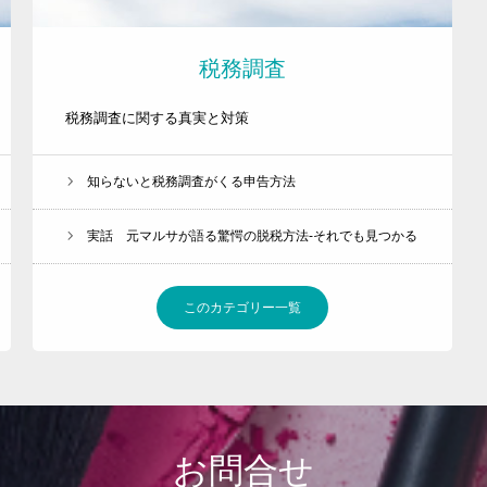
お客様の声
税務調査
税務調査に関する真実と対策
知らないと税務調査がくる申告方法
実話 元マルサが語る驚愕の脱税方法-それでも見つかる
このカテゴリー一覧
お問合せ